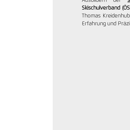
Ausbildern der 
s
Skischulverband (ÖS
Thomas Kreidenhuber
Erfahrung und Präzi