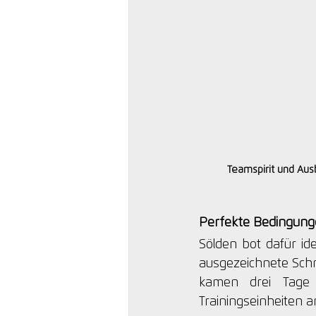
Teamspirit und Aus
Perfekte Bedingung
Sölden bot dafür id
ausgezeichnete Schne
kamen drei Tage 
Trainingseinheiten 