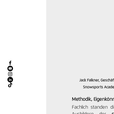
Jack Falkner, Geschä
Snowsports Academ
Methodik, Eigenkönn
Fachlich standen d