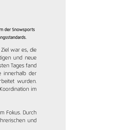
am der Snowsports 
ungsstandards.
iel war es, die 
igen und neue 
ten Tages fand 
 innerhalb der 
beitet wurden. 
ordination im 
m Fokus. Durch 
ahrerischen und 