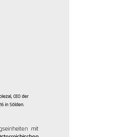
lezal, CEO der 
 in Sölden. 
seinheiten mit 