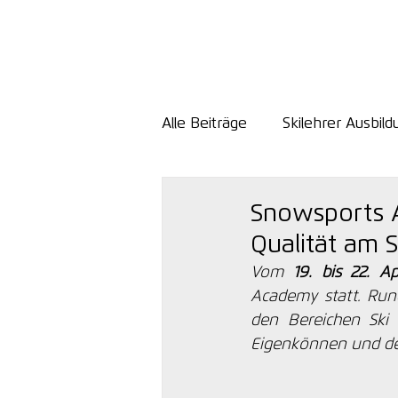
Alle Beiträge
Skilehrer Ausbild
Fit für den Winter
Snowsports A
Qualität am 
Vom 
19. bis 22. Ap
Academy statt. Run
den Bereichen Sk
Eigenkönnen und der