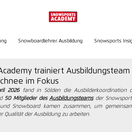
ung
Snowboardlehrer Ausbildung
Snowsports Insi
cademy trainiert Ausbildungsteam 
Schnee im Fokus
ril 2026
 fand in Sölden die Ausbilderkoordination 
d 
50 Mitglieder des 
Ausbildungsteams
 der Snowsport
i und Snowboard kamen zusammen, um gemeinsam 
 Qualität der Ausbildung zu arbeiten.