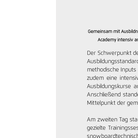
Gemeinsam mit Ausbildne
Academy intensiv a
Der Schwerpunkt des 
Ausbildungsstandar
methodische Inputs 
zudem eine intensiv
Ausbildungskurse a
Anschließend stand
Mittelpunkt der ge
Am zweiten Tag sta
gezielte Trainingss
snowboardtechnisc