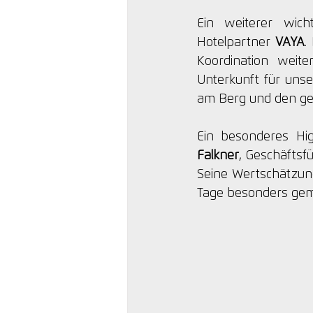
Ein weiterer wic
Hotelpartner 
VAYA
.
Koordination weit
Unterkunft für uns
am Berg und den ge
Ein besonderes Hi
Falkner
, Geschäftsf
Seine Wertschätzun
Tage besonders gem