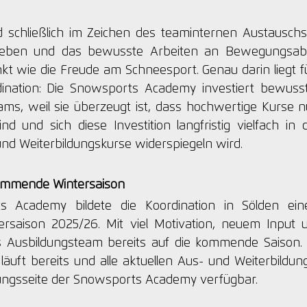
d schließlich im Zeichen des teaminternen Austausch
geben und das bewusste Arbeiten an Bewegungsabl
kt wie die Freude am Schneesport. Genau darin liegt fü
ination: Die Snowsports Academy investiert bewusst i
ams, weil sie überzeugt ist, dass hochwertige Kurse nu
nd und sich diese Investition langfristig vielfach in d
d Weiterbildungskurse widerspiegeln wird.
kommende Wintersaison
s Academy bildete die Koordination in Sölden ein
ersaison 2025/26. Mit viel Motivation, neuem Input 
as Ausbildungsteam bereits auf die kommende Saison.
läuft bereits und alle aktuellen Aus- und Weiterbildun
ungsseite der Snowsports Academy verfügbar. 