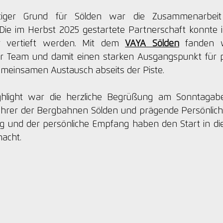
htiger Grund für Sölden war die Zusammenarbeit
 Die im Herbst 2025 gestartete Partnerschaft konnte
er vertieft werden. Mit dem 
VAYA Sölden
 fanden w
er Team und damit einen starken Ausgangspunkt für p
meinsamen Austausch abseits der Piste.
ghlight war die herzliche Begrüßung am Sonntagab
ührer der Bergbahnen Sölden und prägende Persönlichke
g und der persönliche Empfang haben den Start in d
acht.