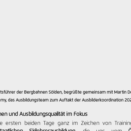
ftsführer der Bergbahnen Sölden, begrüßte gemeinsam mit Martin Do
y, das Ausbildungsteam zum Auftakt der Ausbilderkoordination 2026
en und Ausbildungsqualität im Fokus
ie ersten beiden Tage ganz im Zeichen von Training