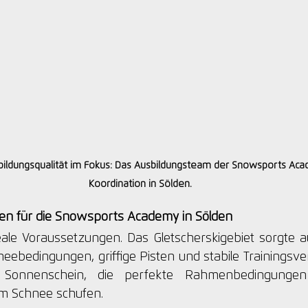
bildungsqualität im Fokus: Das Ausbildungsteam der Snowsports Aca
Koordination in Sölden.
en für die Snowsports Academy in Sölden
eale Voraussetzungen. Das Gletscherskigebiet sorgte au
ebedingungen, griffige Pisten und stabile Trainingsver
Sonnenschein, die perfekte Rahmenbedingungen f
am Schnee schufen.