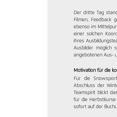
Der dritte Tag stan
Filmen, Feedback 
ebenso im Mittelpun
einer solchen Koord
ihres Ausbildungste
Ausbilder möglich si
angebotenen Aus- un
Motivation für die 
Für die Snowsport
Abschluss der Wint
Teamspirit blickt d
für die Herbstkurse 
sofort auf der Buch