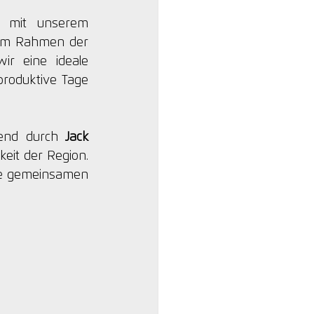
 mit unserem 
 im Rahmen der 
ir eine ideale 
roduktive Tage 
end durch 
Jack 
it der Region. 
ie gemeinsamen 