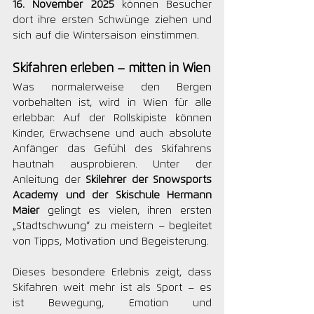
16. November 2025
 können Besucher 
dort ihre ersten Schwünge ziehen und 
sich auf die Wintersaison einstimmen.
Skifahren erleben – mitten in Wien
Was normalerweise den Bergen 
vorbehalten ist, wird in Wien für alle 
erlebbar: Auf der Rollskipiste können 
Kinder, Erwachsene und auch absolute 
Anfänger das Gefühl des Skifahrens 
hautnah ausprobieren. Unter der 
Anleitung der 
Skilehrer der Snowsports 
Academy und der Skischule Hermann 
Maier
 gelingt es vielen, ihren ersten 
„Stadtschwung“ zu meistern – begleitet 
von Tipps, Motivation und Begeisterung.
Dieses besondere Erlebnis zeigt, dass 
Skifahren weit mehr ist als Sport – es 
ist Bewegung, Emotion und 