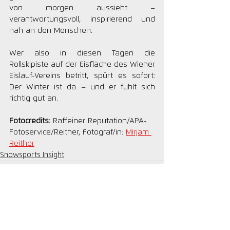
von morgen aussieht – 
verantwortungsvoll, inspirierend und 
nah an den Menschen.
Wer also in diesen Tagen die 
Rollskipiste auf der Eisfläche des Wiener 
Eislauf-Vereins betritt, spürt es sofort: 
Der Winter ist da – und er fühlt sich 
richtig gut an.
Fotocredits: 
Raffeiner Reputation/APA-
Fotoservice/Reither, Fotograf/in: 
Mirjam 
Reither
Snowsports Insight