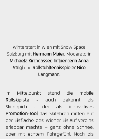
Winterstart in Wien mit Snow Space 
Salzburg mit 
Hermann Maier
, Moderatorin 
Michaela Kirchgasser
, 
Influencerin Anna 
Strigl
 und 
Rollstuhltennisspieler Nico 
Langmann.
Im Mittelpunkt stand die mobile 
Rollskipiste
 - auch bekannt als 
Skiteppich - der als innovatives 
Promotion-Tool
 das Skifahren mitten auf 
der Eisfläche des Wiener Eislauf-Vereins 
erlebbar machte – ganz ohne Schnee, 
aber mit echtem Fahrgefühl. Noch bis 