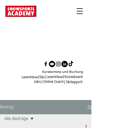
Kurstermine und Buchung
| LearnHow2Snowboard
LearnHow2Ski
Jobs
| Online Coach
| Skiteppich
Beitrag
Alle Beiträge