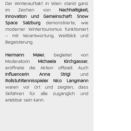
Der Winterauftakt in Wien stand ganz 
im Zeichen von 
Nachhaltigkeit, 
Innovation und Gemeinschaft
. 
Snow 
Space Salzburg
 demonstrierte, wie 
moderner Wintertourismus funktioniert 
– mit Verantwortung, Weitblick und 
Begeisterung.
Hermann Maier
, begleitet von 
Moderatorin 
Michaela Kirchgasser
, 
eröffnete die Aktion offiziell. Auch 
Influencerin Anna Strigl
 und 
Rollstuhltennisspieler Nico Langmann
waren vor Ort und zeigten, dass 
Skifahren für alle zugänglich und 
erlebbar sein kann.