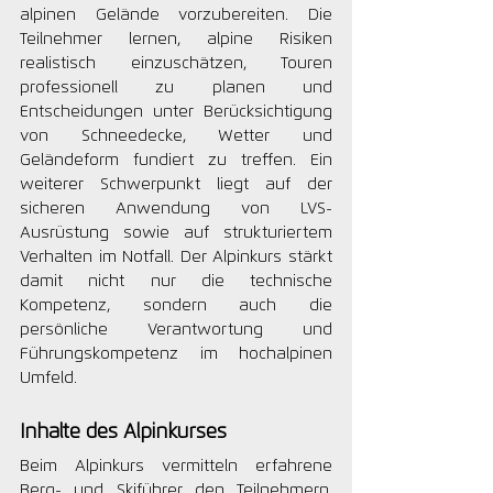
alpinen Gelände vorzubereiten. Die 
Teilnehmer lernen, alpine Risiken 
realistisch einzuschätzen, Touren 
professionell zu planen und 
Entscheidungen unter Berücksichtigung 
von Schneedecke, Wetter und 
Geländeform fundiert zu treffen. Ein 
weiterer Schwerpunkt liegt auf der 
sicheren Anwendung von LVS-
Ausrüstung sowie auf strukturiertem 
Verhalten im Notfall. Der Alpinkurs stärkt 
damit nicht nur die technische 
Kompetenz, sondern auch die 
persönliche Verantwortung und 
Führungskompetenz im hochalpinen 
Umfeld.
Inhalte des Alpinkurses
Beim Alpinkurs vermitteln erfahrene 
Berg- und Skiführer den Teilnehmern, 