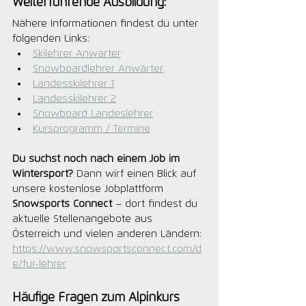
Weiterführende Ausbildung: 
Nähere Informationen findest du unter 
folgenden Links: 
Skilehrer Anwärter
Snowboardlehrer Anwärter
Landesskilehrer 1
Landesskilehrer 2
Snowboard Landeslehrer
Kursprogramm / Termine
Du suchst noch nach einem Job im 
Wintersport?
 Dann wirf einen Blick auf 
unsere kostenlose Jobplattform 
Snowsports Connect
 – dort findest du 
aktuelle Stellenangebote aus 
Österreich und vielen anderen Ländern: 
https://www.snowsportsconnect.com/d
e/fur-lehrer
Häufige Fragen zum Alpinkurs