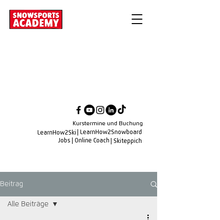
Kurstermine und Buchung
| LearnHow2Snowboard
LearnHow2Ski
Jobs
| Online Coach
| Skiteppich
Beitrag
Alle Beiträge