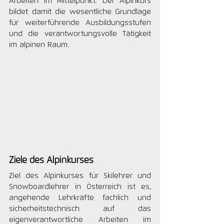
Arbeiten im Mittelpunkt. Der Alpinkurs 
bildet damit die wesentliche Grundlage 
für weiterführende Ausbildungsstufen 
und die verantwortungsvolle Tätigkeit 
im alpinen Raum.
Ziele des Alpinkurses
Ziel des Alpinkurses für Skilehrer und 
Snowboardlehrer in Österreich ist es, 
angehende Lehrkräfte fachlich und 
sicherheitstechnisch auf das 
eigenverantwortliche Arbeiten im 