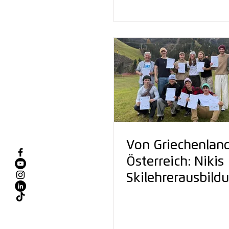
Von Griechenlan
Österreich: Nikis
Skilehrerausbildu
Österreich