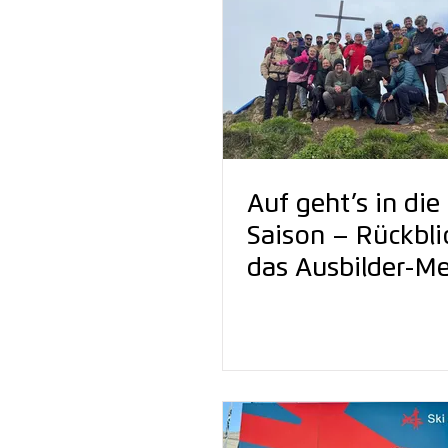
Auf geht’s in die
Saison – Rückbli
das Ausbilder-M
der Snowsports
Academy