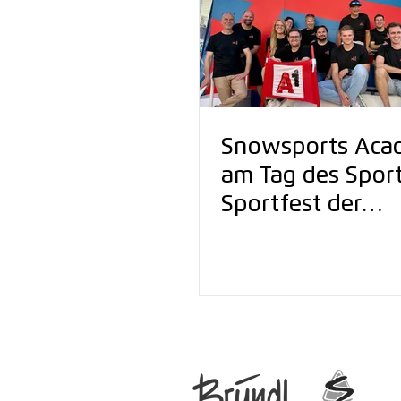
Snowsports Aca
am Tag des Sport
Sportfest der
Superlative am 
Heldenplatz