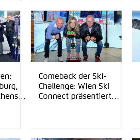
ien:
Comeback der Ski-
burg,
Challenge: Wien Ski
chensee
Connect präsentiert
digitale Brücke
er
zwischen Gaming-Spaß
demy
und aktivem Sport