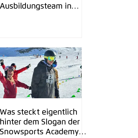
Ausbildungsteam in
Sölden: Qualität am
Schnee im Fokus
Was steckt eigentlich
hinter dem Slogan der
Snowsports Academy