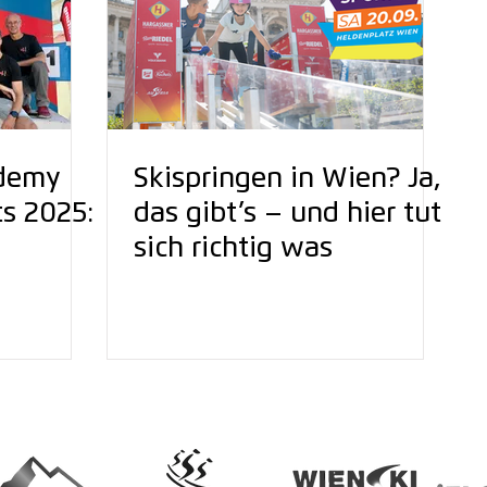
demy
Skispringen in Wien? Ja,
s 2025:
das gibt’s – und hier tut
sich richtig was
Wiener