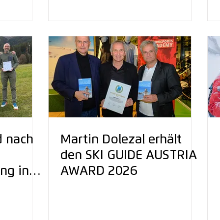
zusammenkommen
d nach
Martin Dolezal erhält
den SKI GUIDE AUSTRIA
ng in
AWARD 2026