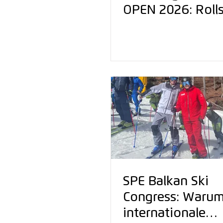
OPEN 2026: Rolls
bringt Skifahren
in den Stuttgarte
Sommer
SPE Balkan Ski
Congress: Waru
internationale