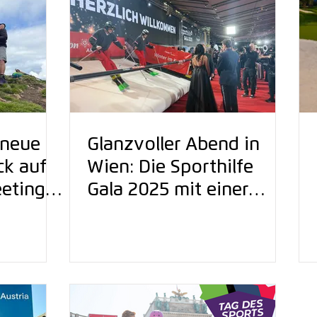
 neue
Glanzvoller Abend in
ck auf
Wien: Die Sporthilfe
eeting
Gala 2025 mit einer
besonderen
Wintersport-
Performance