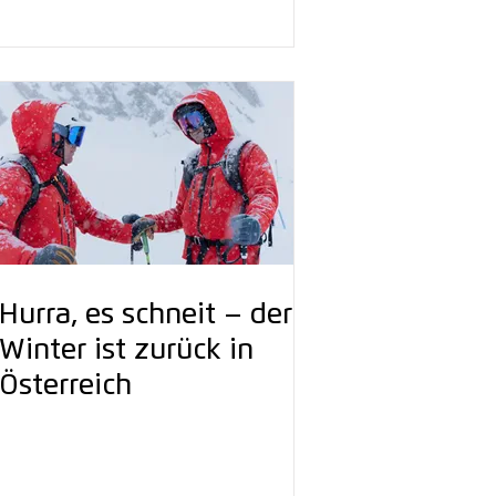
am Ortler
Hurra, es schneit – der
Winter ist zurück in
Österreich