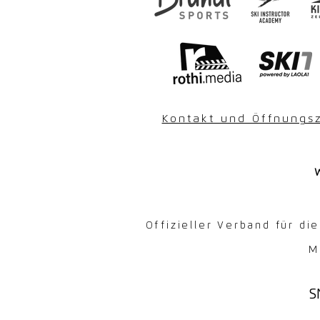
Kontakt und Öffnungs
Offizieller Verband für d
M
S