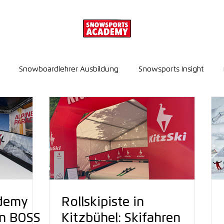
Snowboardlehrer Ausbildung
Snowsports Insight
demy
Rollskipiste in
en BOSS
Kitzbühel: Skifahren