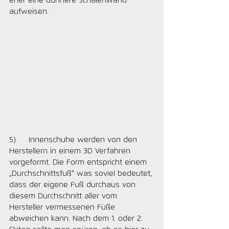
eher eine dünnere Schalenwand 
aufweisen.
5)     Innenschuhe werden von den 
Herstellern in einem 3D Verfahren 
vorgeformt. Die Form entspricht einem 
„Durchschnittsfuß“ was soviel bedeutet, 
dass der eigene Fuß durchaus von 
diesem Durchschnitt aller vom 
Hersteller vermessenen Füße 
abweichen kann. Nach dem 1. oder 2. 