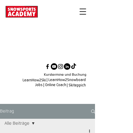
Kurstermine und Buchung
| LearnHow2Snowboard
LearnHow2Ski
Jobs
| Online Coach
| Skiteppich
Beitrag
Alle Beiträge