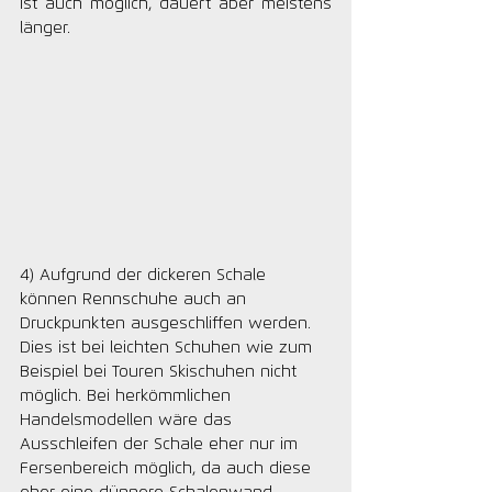
ist auch möglich, dauert aber meistens 
länger. 
4) Aufgrund der dickeren Schale 
können Rennschuhe auch an 
Druckpunkten ausgeschliffen werden. 
Dies ist bei leichten Schuhen wie zum 
Beispiel bei Touren Skischuhen nicht 
möglich. Bei herkömmlichen 
Handelsmodellen wäre das 
Ausschleifen der Schale eher nur im 
Fersenbereich möglich, da auch diese 