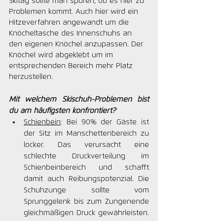
Skitag sollte man spüren, ob es hier zu 
Problemen kommt. Auch hier wird ein 
Hitzeverfahren angewandt um die 
Knöcheltasche des Innenschuhs an 
den eigenen Knöchel anzupassen. Der 
Knöchel wird abgeklebt um im 
entsprechenden Bereich mehr Platz 
herzustellen.
Mit welchem Skischuh-Problemen bist 
du am häufigsten konfrontiert?
Schienbein
: Bei 90% der Gäste ist 
der Sitz im Manschettenbereich zu 
locker. Das verursacht eine 
schlechte Druckverteilung im 
Schienbeinbereich und schafft 
damit auch Reibungspotenzial. Die 
Schuhzunge sollte vom 
Sprunggelenk bis zum Zungenende 
gleichmäßigen Druck gewährleisten. 