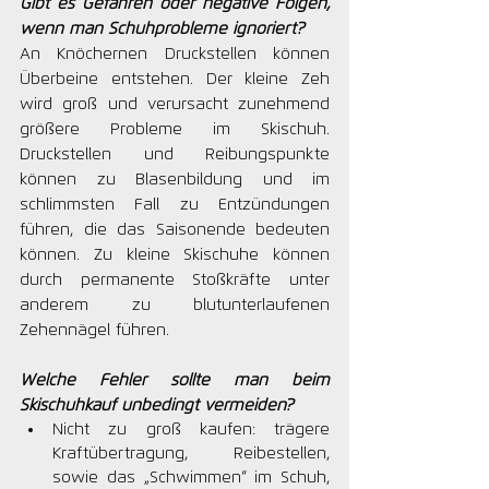
Gibt es Gefahren oder negative Folgen, 
wenn man Schuhprobleme ignoriert?
An Knöchernen Druckstellen können 
Überbeine entstehen. Der kleine Zeh 
wird groß und verursacht zunehmend 
größere Probleme im Skischuh. 
Druckstellen und Reibungspunkte 
können zu Blasenbildung und im 
schlimmsten Fall zu Entzündungen 
führen, die das Saisonende bedeuten 
können. Zu kleine Skischuhe können 
durch permanente Stoßkräfte unter 
anderem zu blutunterlaufenen 
Zehennägel führen.
Welche Fehler sollte man beim 
Skischuhkauf unbedingt vermeiden?
Nicht zu groß kaufen: trägere 
Kraftübertragung, Reibestellen, 
sowie das „Schwimmen“ im Schuh, 