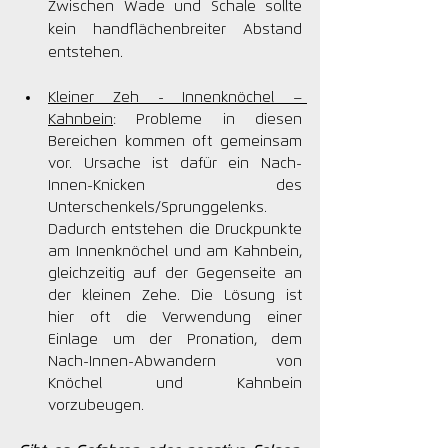
Zwischen Wade und Schale sollte 
kein handflächenbreiter Abstand 
entstehen.
Kleiner Zeh - Innenknöchel – 
Kahnbein
: Probleme in diesen 
Bereichen kommen oft gemeinsam 
vor. Ursache ist dafür ein Nach-
Innen-Knicken des 
Unterschenkels/Sprunggelenks. 
Dadurch entstehen die Druckpunkte 
am Innenknöchel und am Kahnbein, 
gleichzeitig auf der Gegenseite an 
der kleinen Zehe. Die Lösung ist 
hier oft die Verwendung einer 
Einlage um der Pronation, dem 
Nach-Innen-Abwandern von 
Knöchel und Kahnbein 
vorzubeugen.