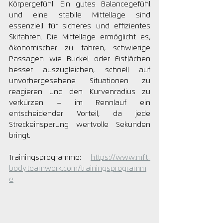
Körpergefühl. Ein gutes Balancegefühl 
und eine stabile Mittellage sind 
essenziell für sicheres und effizientes 
Skifahren. Die Mittellage ermöglicht es, 
ökonomischer zu fahren, schwierige 
Passagen wie Buckel oder Eisflächen 
besser auszugleichen, schnell auf 
unvorhergesehene Situationen zu 
reagieren und den Kurvenradius zu 
verkürzen – im Rennlauf ein 
entscheidender Vorteil, da jede 
Streckeinsparung wertvolle Sekunden 
bringt.
Trainingsprogramme: 
https://www.mft-
bodyteamwork.com/trainingsprogramm
e