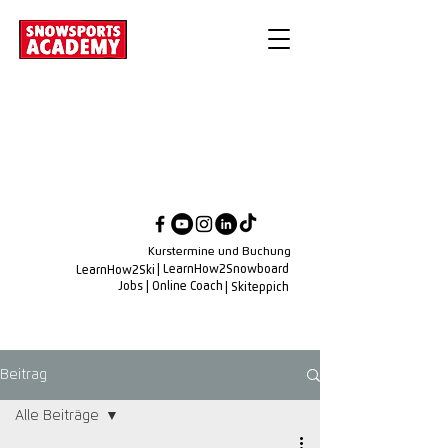
Kurstermine und Buchung
| LearnHow2Snowboard
LearnHow2Ski
Jobs
| Online Coach
| Skiteppich
Beitrag
Alle Beiträge