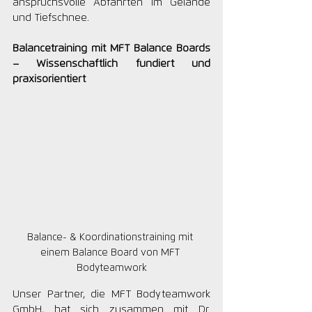
anspruchsvolle Abfahrten im Gelände 
und Tiefschnee.
Balancetraining mit MFT Balance Boards 
– Wissenschaftlich fundiert und 
praxisorientiert
Balance- & Koordinationstraining mit 
einem Balance Board von MFT 
Bodyteamwork
Unser Partner, die MFT Bodyteamwork 
GmbH, hat sich zusammen mit Dr. 