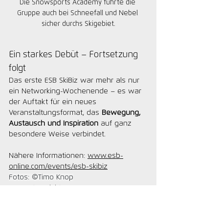
Die Snowsports Academy führte die 
Gruppe auch bei Schneefall und Nebel 
sicher durchs Skigebiet.
Ein starkes Debüt – Fortsetzung 
folgt
Das erste ESB SkiBiz war mehr als nur 
ein Networking-Wochenende – es war 
der Auftakt für ein neues 
Veranstaltungsformat, das 
Bewegung, 
Austausch und Inspiration
 auf ganz 
besondere Weise verbindet.
Nähere Informationen: 
www.esb-
online.com/events/esb-skibiz
Fotos: ©Timo Knop
Snowsports Insight