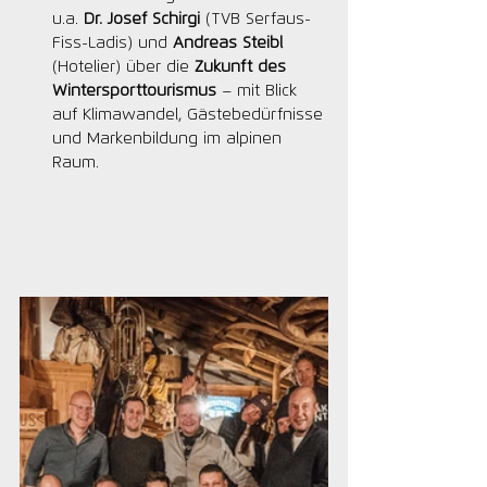
u.a. 
Dr. Josef Schirgi
 (TVB Serfaus-
Fiss-Ladis) und 
Andreas Steibl
(Hotelier) über die 
Zukunft des 
Wintersporttourismus
 – mit Blick 
auf Klimawandel, Gästebedürfnisse 
und Markenbildung im alpinen 
Raum.