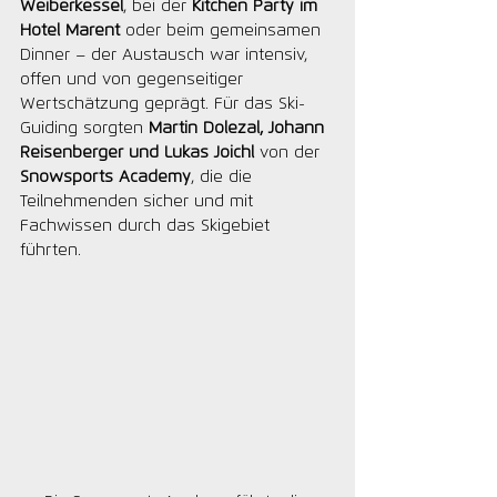
Weiberkessel
, bei der 
Kitchen Party im 
Hotel Marent
 oder beim gemeinsamen 
Dinner – der Austausch war intensiv, 
offen und von gegenseitiger 
Wertschätzung geprägt. Für das Ski-
Guiding sorgten 
Martin Dolezal, Johann 
Reisenberger und Lukas Joichl
 von der 
Snowsports Academy
, die die 
Teilnehmenden sicher und mit 
Fachwissen durch das Skigebiet 
führten.