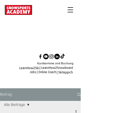
Kurstermine und Buchung
| LearnHow2Snowboard
LearnHow2Ski
Jobs
| Online Coach
| Skiteppich
Beitrag
Alle Beiträge