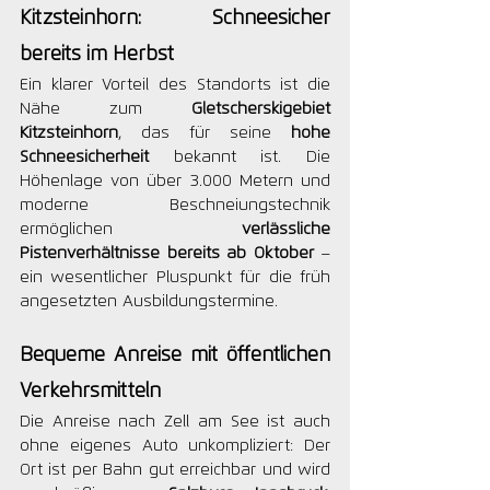
Kitzsteinhorn: Schneesicher 
bereits im Herbst
Ein klarer Vorteil des Standorts ist die 
Nähe zum 
Gletscherskigebiet 
Kitzsteinhorn
, das für seine 
hohe 
Schneesicherheit
 bekannt ist. Die 
Höhenlage von über 3.000 Metern und 
moderne Beschneiungstechnik 
ermöglichen 
verlässliche 
Pistenverhältnisse bereits ab Oktober
 – 
ein wesentlicher Pluspunkt für die früh 
angesetzten Ausbildungstermine.
Bequeme Anreise mit öffentlichen 
Verkehrsmitteln
Die Anreise nach Zell am See ist auch 
ohne eigenes Auto unkompliziert: Der 
Ort ist per Bahn gut erreichbar und wird 