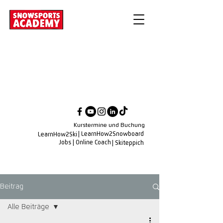
Kurstermine und Buchung
| LearnHow2Snowboard
LearnHow2Ski
Jobs
| Online Coach
| Skiteppich
Beitrag
Alle Beiträge