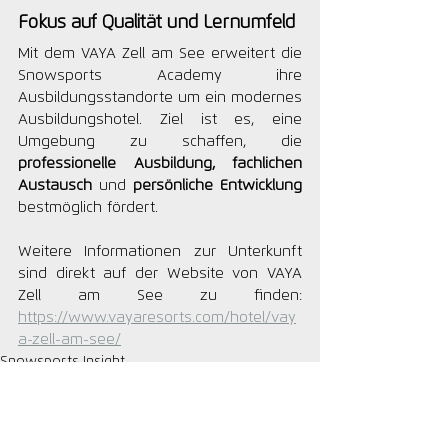
Fokus auf Qualität und Lernumfeld
Mit dem VAYA Zell am See erweitert die 
Snowsports Academy ihre 
Ausbildungsstandorte um ein modernes 
Ausbildungshotel. Ziel ist es, eine 
Umgebung zu schaffen, die 
professionelle Ausbildung, fachlichen 
Austausch
 und 
persönliche Entwicklung
bestmöglich fördert.
Weitere Informationen zur Unterkunft 
sind direkt auf der Website von
VAYA 
Zell am See zu finden: 
https://www.vayaresorts.com/hotel/vay
a-zell-am-see/
Snowsports Insight