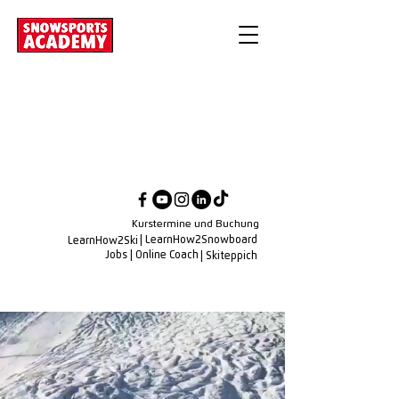
Kurstermine und Buchung
| LearnHow2Snowboard
LearnHow2Ski
Jobs
| Online Coach
| Skiteppich