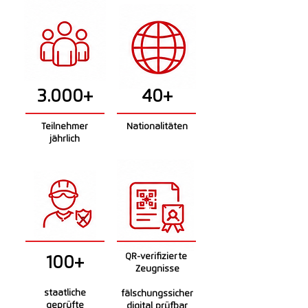
3.000+
40+
Teilnehmer
Nationalitäten
jährlich
QR-verifizierte
100+
Zeugnisse
staatliche
fälschungssicher
geprüfte
digital prüfbar