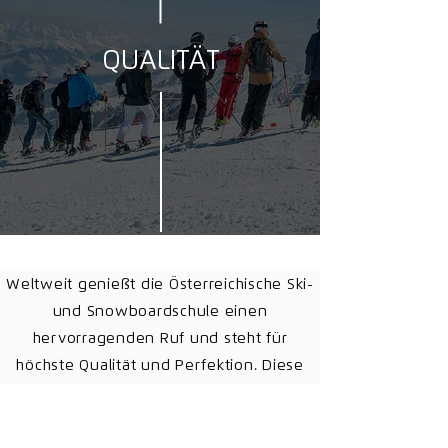
QUALITÄT
Weltweit genießt die Österreichische Ski-
und Snowboardschule einen
hervorragenden Ruf und steht für
höchste Qualität und Perfektion. Diese
Werte wollen wir in unseren
Ausbildungen an euch weitergeben.